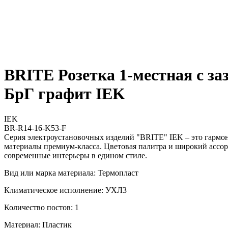
BRITE Розетка 1-местная с з
БрГ графит IEK
IEK
BR-R14-16-K53-F
Серия электроустановочных изделий "BRITE" IEK – это гармо
материалы премиум-класса. Цветовая палитра и широкий ассор
современные интерьеры в едином стиле.
Вид или марка материала: Термопласт
Климатическое исполнение: УХЛ3
Количество постов: 1
Материал: Пластик