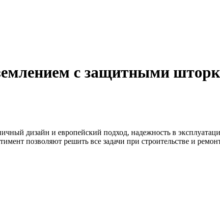
аземлением с защитными шторк
ничный дизайн и европейский подход, надежность в эксплуатаци
тимент позволяют решить все задачи при строительстве и ремо