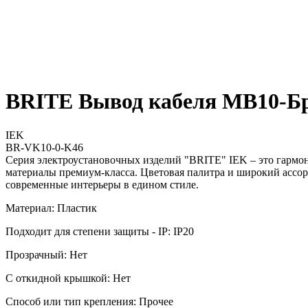
BRITE Вывод кабеля МВ10-Бр
IEK
BR-VK10-0-K46
Серия электроустановочных изделий "BRITE" IEK – это гармо
материалы премиум-класса. Цветовая палитра и широкий ассор
современные интерьеры в едином стиле.
Материал: Пластик
Подходит для степени защиты - IP: IP20
Прозрачный: Нет
С откидной крышкой: Нет
Способ или тип крепления: Прочее