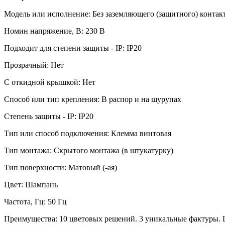
Модель или исполнение: Без заземляющего (защитного) контак
Номин напряжение, В: 230 В
Подходит для степени защиты - IP: IP20
Прозрачный: Нет
С откидной крышкой: Нет
Способ или тип крепления: В распор и на шурупах
Степень защиты - IP: IP20
Тип или способ подключения: Клемма винтовая
Тип монтажа: Скрытого монтажа (в штукатурку)
Тип поверхности: Матовый (-ая)
Цвет: Шампань
Частота, Гц: 50 Гц
Преимущества: 10 цветовых решений. 3 уникальные фактуры. 