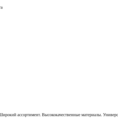
та
Широкий ассортимент. Высококачественные материалы. Универса