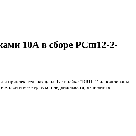
ками 10А в сборе РСш12-2-
и и привлекательная цена. В линейке "BRITE" использованы
нте жилой и коммерческой недвижимости, выполнить