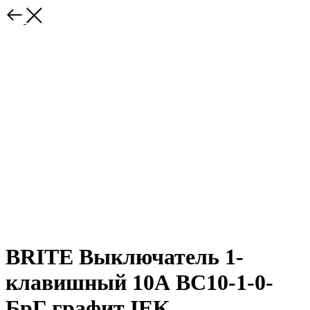
BRITE Выключатель 1-
клавишный 10А ВС10-1-0-
БрГ графит IEK