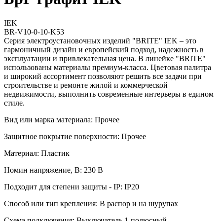
IEK
BR-V10-0-10-K53
Серия электроустановочных изделий "BRITE" IEK – это
гармоничный дизайн и европейский подход, надежность в
эксплуатации и привлекательная цена. В линейке "BRITE"
использованы материалы премиум-класса. Цветовая палитра
и широкий ассортимент позволяют решить все задачи при
строительстве и ремонте жилой и коммерческой
недвижимости, выполнить современные интерьеры в едином
стиле.
Вид или марка материала: Прочее
Защитное покрытие поверхности: Прочее
Материал: Пластик
Номин напряжение, В: 230 В
Подходит для степени защиты - IP: IP20
Способ или тип крепления: В распор и на шурупах
Схема подключения: Выключатель 1-полюсный