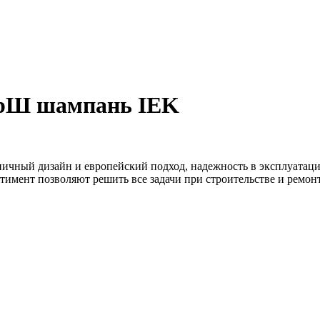
БрШ шампань IEK
ничный дизайн и европейский подход, надежность в эксплуатаци
тимент позволяют решить все задачи при строительстве и ремо