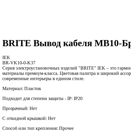
BRITE Вывод кабеля МВ10-
IEK
BR-VK10-0-K37
Серия электроустановочных изделий "BRITE" IEK – это гармо
материалы премиум-класса. Цветовая палитра и широкий ассор
современные интерьеры в едином стиле.
Материал: Пластик
Подходит для степени защиты - IP: IP20
Прозрачный: Нет
С откидной крышкой: Нет
Способ или тип крепления: Прочее