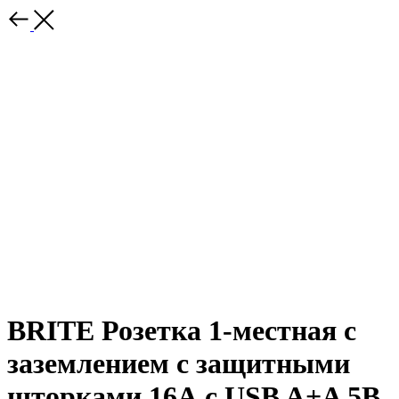
BRITE Розетка 1-местная с
заземлением с защитными
шторками 16А с USB A+A 5В