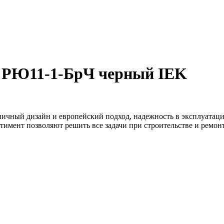
т РЮ11-1-БрЧ черный IEK
ничный дизайн и европейский подход, надежность в эксплуатаци
тимент позволяют решить все задачи при строительстве и ремо