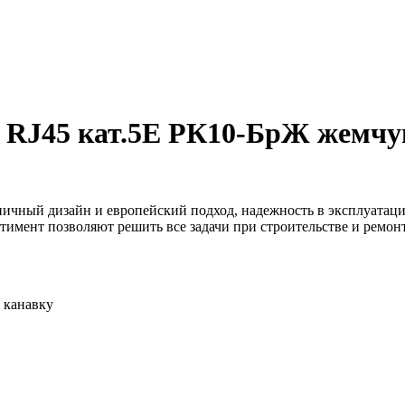
 RJ45 кат.5E РК10-БрЖ жемчу
ничный дизайн и европейский подход, надежность в эксплуатаци
тимент позволяют решить все задачи при строительстве и ремо
 канавку