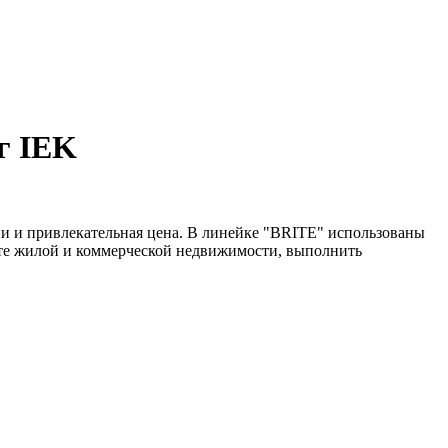
г IEK
и и привлекательная цена. В линейке "BRITE" использованы
нте жилой и коммерческой недвижимости, выполнить