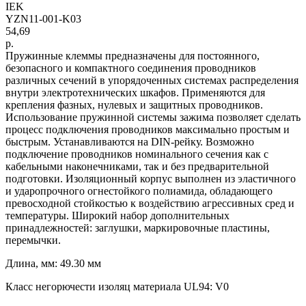
IEK
YZN11-001-K03
54,69
р.
Пружинные клеммы предназначены для постоянного,
безопасного и компактного соединения проводников
различных сечений в упорядоченных системах распределения
внутри электротехнических шкафов. Применяются для
крепления фазных, нулевых и защитных проводников.
Использование пружинной системы зажима позволяет сделать
процесс подключения проводников максимально простым и
быстрым. Устанавливаются на DIN-рейку. Возможно
подключение проводников номинального сечения как с
кабельными наконечниками, так и без предварительной
подготовки. Изоляционный корпус выполнен из эластичного
и ударопрочного огнестойкого полиамида, обладающего
превосходной стойкостью к воздействию агрессивных сред и
температуры. Широкий набор дополнительных
принадлежностей: заглушки, маркировочные пластины,
перемычки.
Длина, мм: 49.30 мм
Класс негорючести изоляц материала UL94: V0