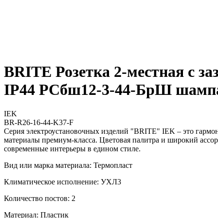
BRITE Розетка 2-местная с з
IP44 РСбш12-3-44-БрШ шамп
IEK
BR-R26-16-44-K37-F
Серия электроустановочных изделий "BRITE" IEK – это гармо
материалы премиум-класса. Цветовая палитра и широкий ассор
современные интерьеры в едином стиле.
Вид или марка материала: Термопласт
Климатическое исполнение: УХЛ3
Количество постов: 2
Материал: Пластик