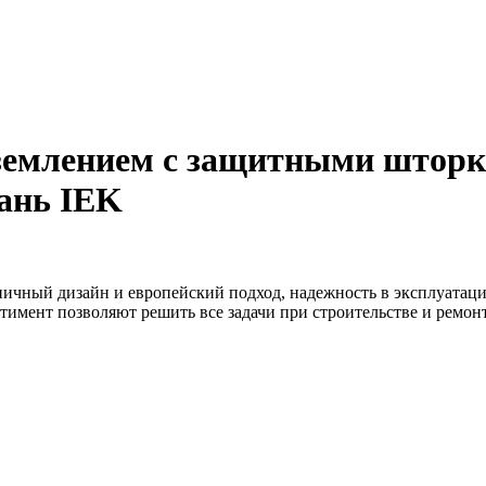
аземлением с защитными штор
ань IEK
ничный дизайн и европейский подход, надежность в эксплуатаци
тимент позволяют решить все задачи при строительстве и ремо