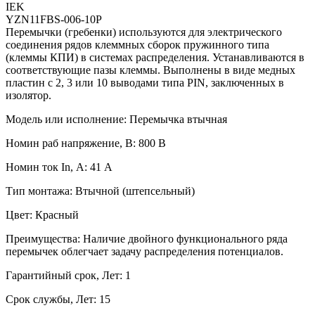
IEK
YZN11FBS-006-10P
Перемычки (гребенки) используются для электрического
соединения рядов клеммных сборок пружинного типа
(клеммы КПИ) в системах распределения. Устанавливаются в
соответствующие пазы клеммы. Выполнены в виде медных
пластин с 2, 3 или 10 выводами типа PIN, заключенных в
изолятор.
Модель или исполнение: Перемычка втычная
Номин раб напряжение, В: 800 В
Номин ток In, А: 41 А
Тип монтажа: Втычной (штепсельный)
Цвет: Красный
Преимущества: Наличие двойного функционального ряда
перемычек облегчает задачу распределения потенциалов.
Гарантийный срок, Лет: 1
Срок службы, Лет: 15