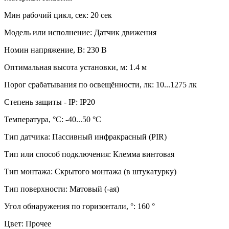
Мин рабочий цикл, сек: 20 сек
Модель или исполнение: Датчик движения
Номин напряжение, В: 230 В
Оптимальная высота установки, м: 1.4 м
Порог срабатывания по освещённости, лк: 10...1275 лк
Степень защиты - IP: IP20
Температура, °C: -40...50 °C
Тип датчика: Пассивный инфракрасный (PIR)
Тип или способ подключения: Клемма винтовая
Тип монтажа: Скрытого монтажа (в штукатурку)
Тип поверхности: Матовый (-ая)
Угол обнаружения по горизонтали, °: 160 °
Цвет: Прочее