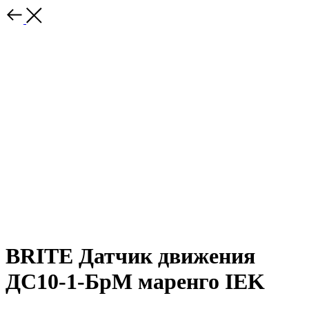
BRITE Датчик движения
ДС10-1-БрМ маренго IEK