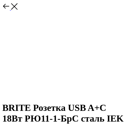
BRITE Розетка USB A+C
18Вт РЮ11-1-БрС сталь IEK