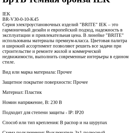
IEK
BR-V30-0-10-K45
Серия электроустановочных изделий "BRITE" IEK – это
гармоничный дизайн и европейский подход, надежность в
эксплуатации и привлекательная цена. В линейке "BRITE"
использованы материалы премиум-класса. Цветовая палитра
и широкий ассортимент позволяют решить все задачи при
строительстве и ремонте жилой и коммерческой
недвижимости, выполнить современные интерьеры в едином
стиле.
Вид или марка материала: Прочее
Защитное покрытие поверхности: Прочее
Материал: Пластик
Номин напряжение, В: 230 В
Подходит для степени защиты - IP: IP20
Способ или тип крепления: В распор и на шурупах
Схема подключения: Выключатель 3х1-полюсный