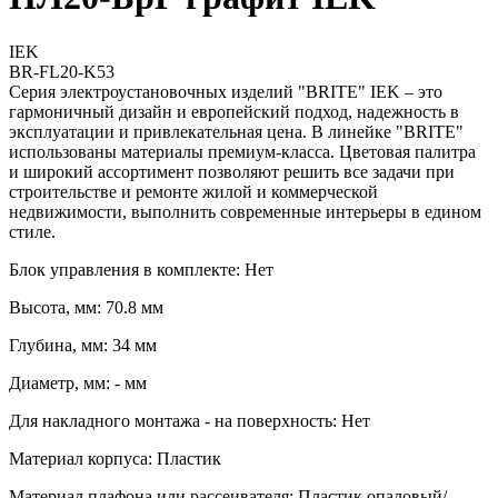
IEK
BR-FL20-K53
Серия электроустановочных изделий "BRITE" IEK – это
гармоничный дизайн и европейский подход, надежность в
эксплуатации и привлекательная цена. В линейке "BRITE"
использованы материалы премиум-класса. Цветовая палитра
и широкий ассортимент позволяют решить все задачи при
строительстве и ремонте жилой и коммерческой
недвижимости, выполнить современные интерьеры в едином
стиле.
Блок управления в комплекте: Нет
Высота, мм: 70.8 мм
Глубина, мм: 34 мм
Диаметр, мм: - мм
Для накладного монтажа - на поверхность: Нет
Материал корпуса: Пластик
Материал плафона или рассеивателя: Пластик опаловый/