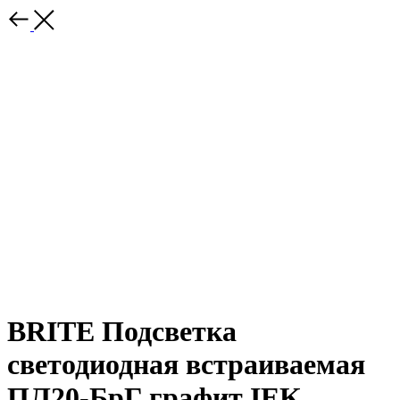
BRITE Подсветка
светодиодная встраиваемая
ПЛ20-БрГ графит IEK