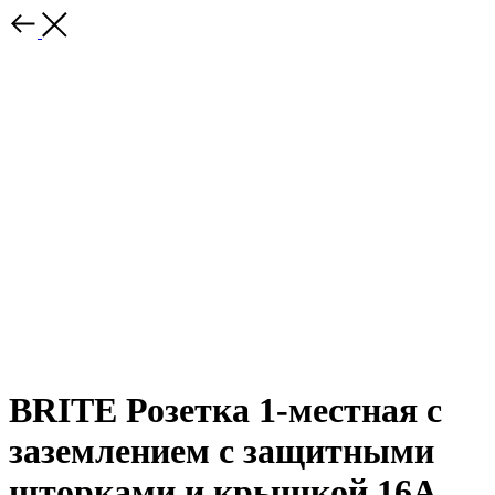
BRITE Розетка 1-местная с
заземлением с защитными
шторками и крышкой 16А