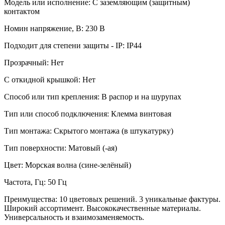
Модель или исполнение: С заземляющим (защитным)
контактом
Номин напряжение, В: 230 В
Подходит для степени защиты - IP: IP44
Прозрачный: Нет
С откидной крышкой: Нет
Способ или тип крепления: В распор и на шурупах
Тип или способ подключения: Клемма винтовая
Тип монтажа: Скрытого монтажа (в штукатурку)
Тип поверхности: Матовый (-ая)
Цвет: Морская волна (сине-зелёный)
Частота, Гц: 50 Гц
Преимущества: 10 цветовых решений. 3 уникальные фактуры.
Широкий ассортимент. Высококачественные материалы.
Универсальность и взаимозаменяемость.