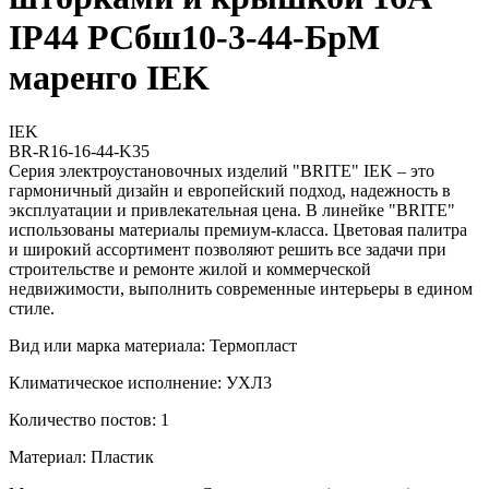
IP44 РСбш10-3-44-БрМ
маренго IEK
IEK
BR-R16-16-44-K35
Серия электроустановочных изделий "BRITE" IEK – это
гармоничный дизайн и европейский подход, надежность в
эксплуатации и привлекательная цена. В линейке "BRITE"
использованы материалы премиум-класса. Цветовая палитра
и широкий ассортимент позволяют решить все задачи при
строительстве и ремонте жилой и коммерческой
недвижимости, выполнить современные интерьеры в едином
стиле.
Вид или марка материала: Термопласт
Климатическое исполнение: УХЛ3
Количество постов: 1
Материал: Пластик