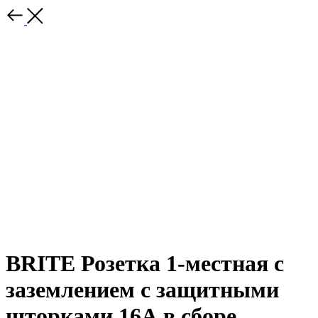
BRITE Розетка 1-местная с
заземлением с защитными
шторками 16А в сборе