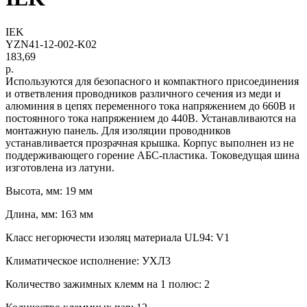
IEK
YZN41-12-002-K02
183,69
р.
Используются для безопасного и компактного присоединения
и ответвления проводников различного сечения из меди и
алюминия в цепях переменного тока напряжением до 660В и
постоянного тока напряжением до 440В. Устанавливаются на
монтажную панель. Для изоляции проводников
устанавливается прозрачная крышка. Корпус выполнен из не
поддерживающего горение АБС-пластика. Токоведущая шина
изготовлена из латуни.
Высота, мм: 19 мм
Длина, мм: 163 мм
Класс негорючести изоляц материала UL94: V1
Климатическое исполнение: УХЛ3
Количество зажимных клемм на 1 полюс: 2