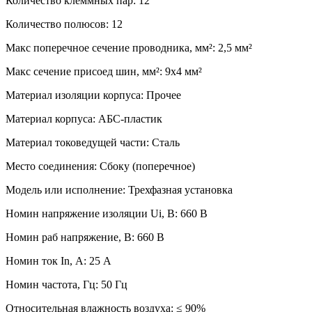
Количество клеммных пар: 12
Количество полюсов: 12
Макс поперечное сечение проводника, мм²: 2,5 мм²
Макс сечение присоед шин, мм²: 9х4 мм²
Материал изоляции корпуса: Прочее
Материал корпуса: АБС-пластик
Материал токоведущей части: Сталь
Место соединения: Сбоку (поперечное)
Модель или исполнение: Трехфазная установка
Номин напряжение изоляции Ui, В: 660 В
Номин раб напряжение, В: 660 В
Номин ток In, А: 25 А
Номин частота, Гц: 50 Гц
Относительная влажность воздуха: ≤ 90%