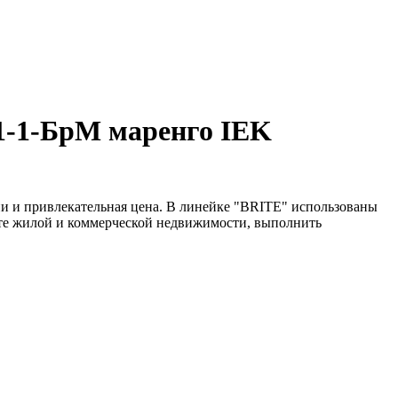
1-1-БрМ маренго IEK
и и привлекательная цена. В линейке "BRITE" использованы
нте жилой и коммерческой недвижимости, выполнить