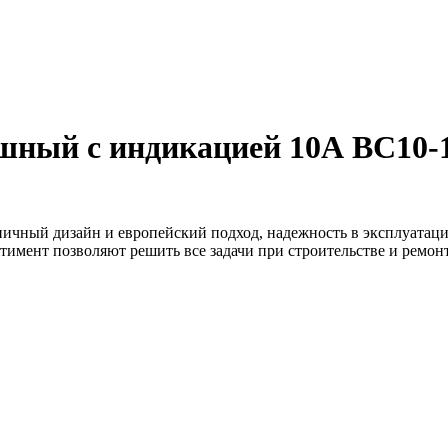
ный с индикацией 10А ВС10-
ничный дизайн и европейский подход, надежность в эксплуатаци
тимент позволяют решить все задачи при строительстве и ремо