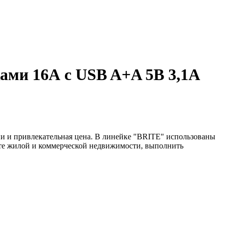
ами 16А с USB A+A 5В 3,1А
и и привлекательная цена. В линейке "BRITE" использованы
нте жилой и коммерческой недвижимости, выполнить