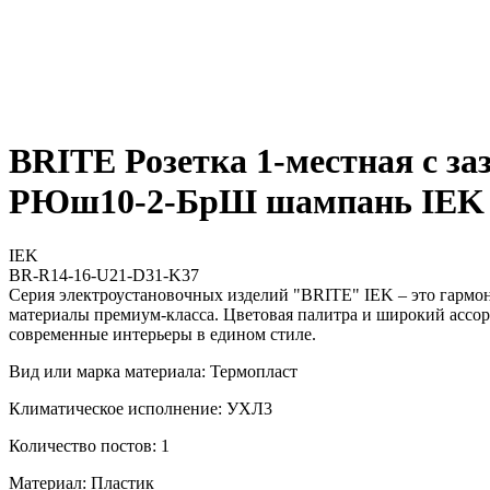
BRITE Розетка 1-местная с з
РЮш10-2-БрШ шампань IEK
IEK
BR-R14-16-U21-D31-K37
Серия электроустановочных изделий "BRITE" IEK – это гармо
материалы премиум-класса. Цветовая палитра и широкий ассор
современные интерьеры в едином стиле.
Вид или марка материала: Термопласт
Климатическое исполнение: УХЛ3
Количество постов: 1
Материал: Пластик