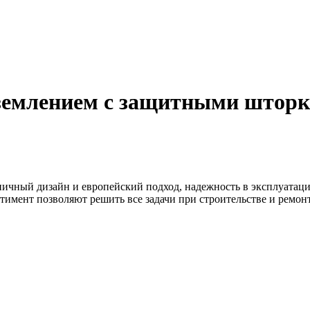
аземлением с защитными шторк
ничный дизайн и европейский подход, надежность в эксплуатаци
тимент позволяют решить все задачи при строительстве и ремо