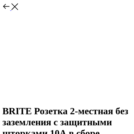
BRITE Розетка 2-местная без
заземления с защитными
шторками 10А в сборе