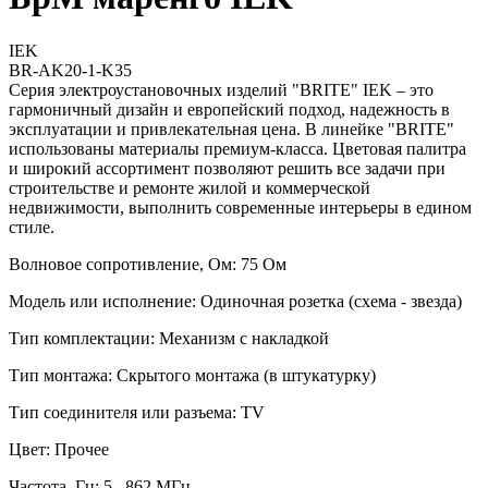
IEK
BR-AK20-1-K35
Серия электроустановочных изделий "BRITE" IEK – это
гармоничный дизайн и европейский подход, надежность в
эксплуатации и привлекательная цена. В линейке "BRITE"
использованы материалы премиум-класса. Цветовая палитра
и широкий ассортимент позволяют решить все задачи при
строительстве и ремонте жилой и коммерческой
недвижимости, выполнить современные интерьеры в едином
стиле.
Волновое сопротивление, Ом: 75 Ом
Модель или исполнение: Одиночная розетка (схема - звезда)
Тип комплектации: Механизм с накладкой
Тип монтажа: Скрытого монтажа (в штукатурку)
Тип соединителя или разъема: TV
Цвет: Прочее
Частота, Гц: 5...862 МГц