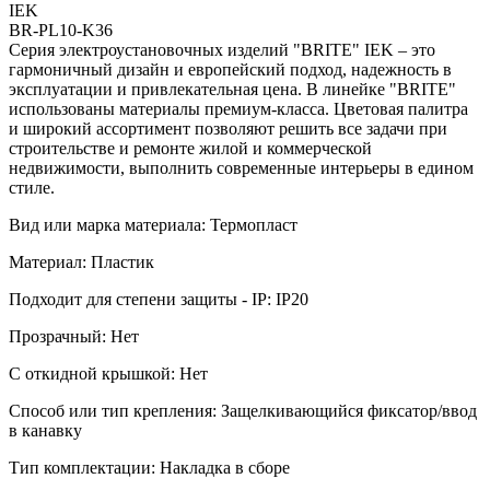
IEK
BR-PL10-K36
Серия электроустановочных изделий "BRITE" IEK – это
гармоничный дизайн и европейский подход, надежность в
эксплуатации и привлекательная цена. В линейке "BRITE"
использованы материалы премиум-класса. Цветовая палитра
и широкий ассортимент позволяют решить все задачи при
строительстве и ремонте жилой и коммерческой
недвижимости, выполнить современные интерьеры в едином
стиле.
Вид или марка материала: Термопласт
Материал: Пластик
Подходит для степени защиты - IP: IP20
Прозрачный: Нет
С откидной крышкой: Нет
Способ или тип крепления: Защелкивающийся фиксатор/ввод
в канавку
Тип комплектации: Накладка в сборе