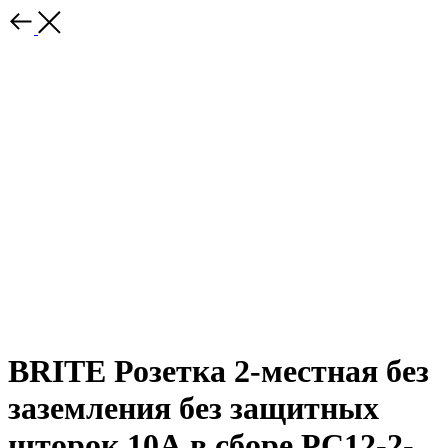
BRITE Розетка 2-местная без
заземления без защитных
шторок 10А в сборе РС12-2-