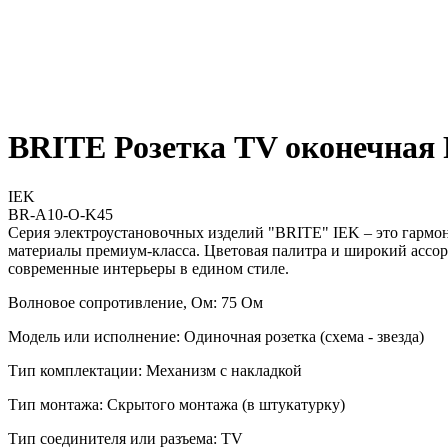
BRITE Розетка TV оконечная 
IEK
BR-A10-O-K45
Серия электроустановочных изделий "BRITE" IEK – это гармо
материалы премиум-класса. Цветовая палитра и широкий ассор
современные интерьеры в едином стиле.
Волновое сопротивление, Ом: 75 Ом
Модель или исполнение: Одиночная розетка (схема - звезда)
Тип комплектации: Механизм с накладкой
Тип монтажа: Скрытого монтажа (в штукатурку)
Тип соединителя или разъема: TV