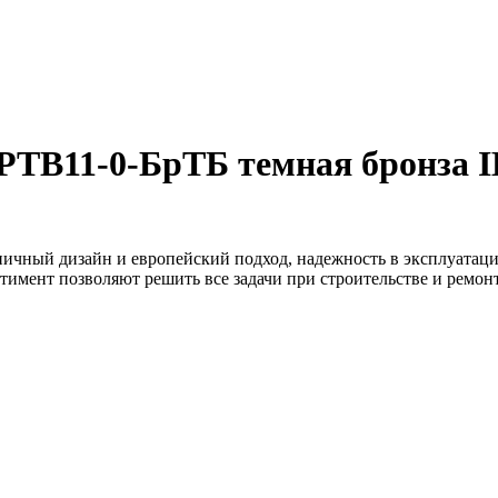
РТВ11-0-БрТБ темная бронза 
ничный дизайн и европейский подход, надежность в эксплуатаци
тимент позволяют решить все задачи при строительстве и ремо