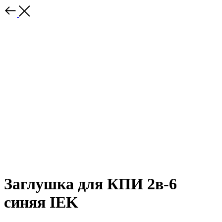
Заглушка для КПИ 2в-6
синяя IEK