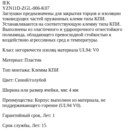
IEK
YZN11D-ZGL-006-K07
Заглушки предназначены для закрытия торцов и изоляции
токоведущих частей пружинных клемм типа КПИ.
Устанавливаются на соответствующую клемму типа КПИ.
Выполнены из эластичного и ударопрочного огнестойкого
полиамида, обладающего превосходной стойкостью к
воздействию агрессивных сред и температуры.
Класс негорючести изоляц материала UL94: V0
Материал: Пластик
Тип монтажа: Клемма КПИ
Цвет: Синий/голубой
Ширина или размер ячейки, мм: 4 мм
Преимущества: Корпус выполнен из материала, не
поддерживающего горение (UL94 V0).
Гарантийный срок, Лет: 1
Срок службы, Лет: 15