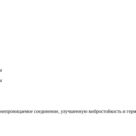
м
м
непроницаемое соединение, улучшенную вибростойкость и герм