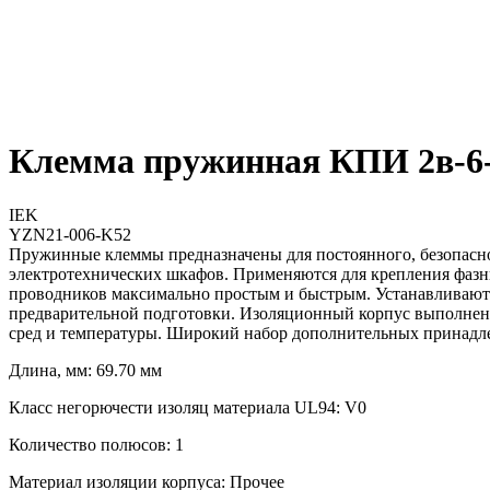
Клемма пружинная КПИ 2в-6
IEK
YZN21-006-K52
Пружинные клеммы предназначены для постоянного, безопасно
электротехнических шкафов. Применяются для крепления фазн
проводников максимально простым и быстрым. Устанавливаютс
предварительной подготовки. Изоляционный корпус выполнен 
сред и температуры. Широкий набор дополнительных принадл
Длина, мм: 69.70 мм
Класс негорючести изоляц материала UL94: V0
Количество полюсов: 1
Материал изоляции корпуса: Прочее