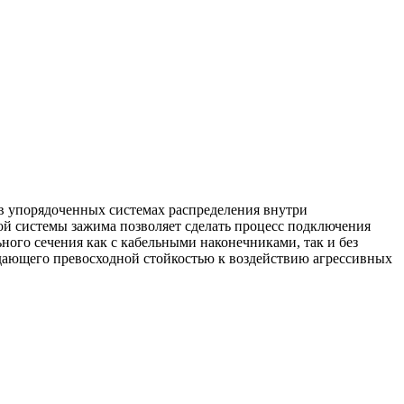
в упорядоченных системах распределения внутри
й системы зажима позволяет сделать процесс подключения
го сечения как с кабельными наконечниками, так и без
дающего превосходной стойкостью к воздействию агрессивных