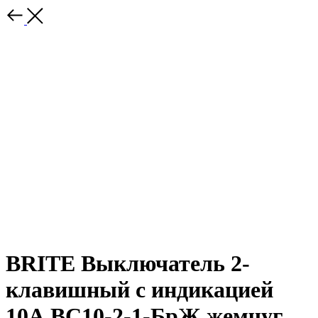
BRITE Выключатель 2-
клавишный с индикацией
10А ВС10-2-1-БрЖ жемчуг