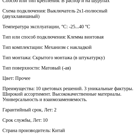
Способ или тип крепления: В распор и на шурупах
Схема подключения: Выключатель 2х1-полюсный
(двухклавишный)
Температура эксплуатации, °C: -25...40 °C
Тип или способ подключения: Клемма винтовая
Тип комплектации: Механизм с накладкой
Тип монтажа: Скрытого монтажа (в штукатурку)
Тип поверхности: Матовый (-ая)
Цвет: Прочее
Преимущества: 10 цветовых решений. 3 уникальные фактуры.
Широкий ассортимент. Высококачественные материалы.
Универсальность и взаимозаменяемость.
Гарантийный срок, Лет: 2
Срок службы, Лет: 10
Страна производитель: Китай