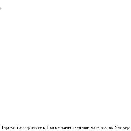
м
Широкий ассортимент. Высококачественные материалы. Универса