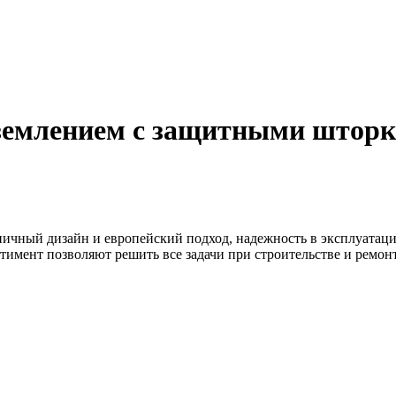
аземлением с защитными штор
ничный дизайн и европейский подход, надежность в эксплуатаци
тимент позволяют решить все задачи при строительстве и ремо