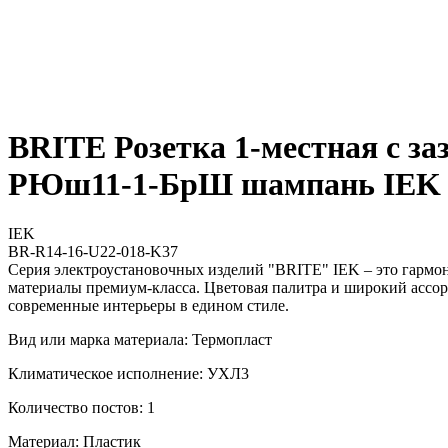
BRITE Розетка 1-местная с з
РЮш11-1-БрШ шампань IEK
IEK
BR-R14-16-U22-018-K37
Серия электроустановочных изделий "BRITE" IEK – это гармо
материалы премиум-класса. Цветовая палитра и широкий ассор
современные интерьеры в едином стиле.
Вид или марка материала: Термопласт
Климатическое исполнение: УХЛ3
Количество постов: 1
Материал: Пластик