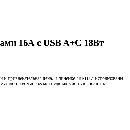
ками 16А с USB A+C 18Вт
и и привлекательная цена. В линейке "BRITE" использованы
нте жилой и коммерческой недвижимости, выполнить