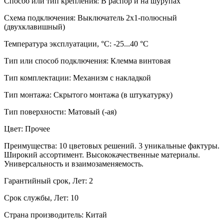
Способ или тип крепления: В распор и на шурупах
Схема подключения: Выключатель 2х1-полюсный
(двухклавишный)
Температура эксплуатации, °C: -25...40 °C
Тип или способ подключения: Клемма винтовая
Тип комплектации: Механизм с накладкой
Тип монтажа: Скрытого монтажа (в штукатурку)
Тип поверхности: Матовый (-ая)
Цвет: Прочее
Преимущества: 10 цветовых решений. 3 уникальные фактуры.
Широкий ассортимент. Высококачественные материалы.
Универсальность и взаимозаменяемость.
Гарантийный срок, Лет: 2
Срок службы, Лет: 10
Страна производитель: Китай