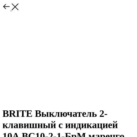
BRITE Выключатель 2-
клавишный с индикацией
10А ВС10-2-1-БрМ маренго