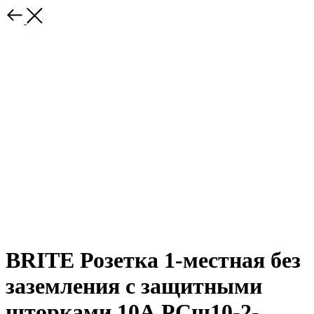
BRITE Розетка 1-местная без
заземления с защитными
шторками 10А РСш10-2-