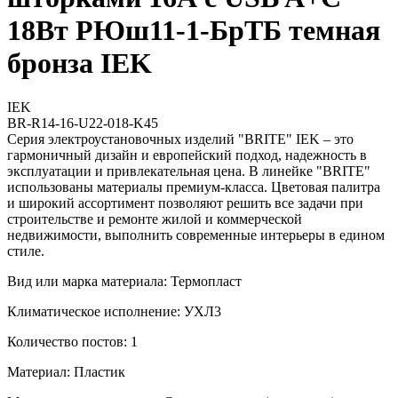
18Вт РЮш11-1-БрТБ темная
бронза IEK
IEK
BR-R14-16-U22-018-K45
Серия электроустановочных изделий "BRITE" IEK – это
гармоничный дизайн и европейский подход, надежность в
эксплуатации и привлекательная цена. В линейке "BRITE"
использованы материалы премиум-класса. Цветовая палитра
и широкий ассортимент позволяют решить все задачи при
строительстве и ремонте жилой и коммерческой
недвижимости, выполнить современные интерьеры в едином
стиле.
Вид или марка материала: Термопласт
Климатическое исполнение: УХЛ3
Количество постов: 1
Материал: Пластик