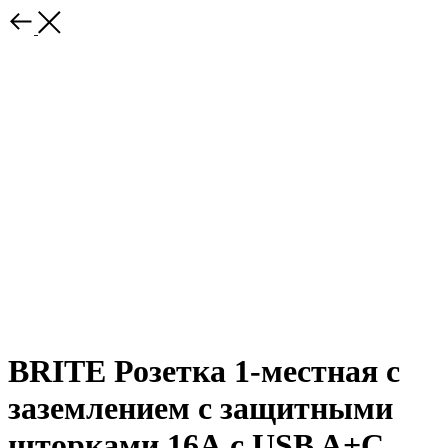
BRITE Розетка 1-местная с
заземлением с защитными
шторками 16А с USB A+C