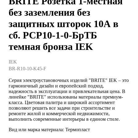
BRITE Розетка 1-местная
без заземления без
защитных шторок 10А в
сб. РСР10-1-0-БрТБ
темная бронза IEK
IEK
BR-R10-10-K45-F
Серия электроустановочных изделий "BRITE" IEK – это
гармоничный дизайн и европейский подход,
надежность в эксплуатации и привлекательная цена. В
линейке "BRITE" использованы материалы премиум-
класса. Цветовая палитра и широкий ассортимент
позволяют решить все задачи при строительстве и
ремонте жилой и коммерческой недвижимости,
выполнить современные интерьеры в едином стиле.
Вид или марка материала: Термопласт