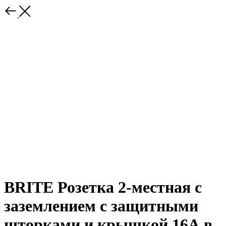
BRITE Розетка 2-местная с
заземлением с защитными
шторками и крышкой 16А в