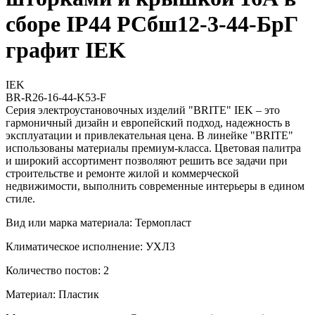
сборе IP44 РСбш12-3-44-БрГ
графит IEK
IEK
BR-R26-16-44-K53-F
Серия электроустановочных изделий "BRITE" IEK – это
гармоничный дизайн и европейский подход, надежность в
эксплуатации и привлекательная цена. В линейке "BRITE"
использованы материалы премиум-класса. Цветовая палитра
и широкий ассортимент позволяют решить все задачи при
строительстве и ремонте жилой и коммерческой
недвижимости, выполнить современные интерьеры в едином
стиле.
Вид или марка материала: Термопласт
Климатическое исполнение: УХЛ3
Количество постов: 2
Материал: Пластик