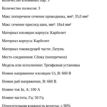
Количество клеммных пар: 3
Количество полюсов: 3
Макс поперечное сечение проводника, мм²: 35,0 мм²
Макс сечение присоед шин, мм²: 18х4 мм²
Материал изоляции корпуса: Карболит
Материал корпуса: Карболит
Материал токоведущей части: Латунь
Место соединения: Сбоку (поперечное)
Модель или исполнение: Трехфазная установка
Номин напряжение изоляции Ui, В: 660 В
Номин раб напряжение, В: 660 В
Номин ток In, А: 100 А
Номин частота, Гц: 50 Гц
Относительная влажность воздуха: ≤ 90%