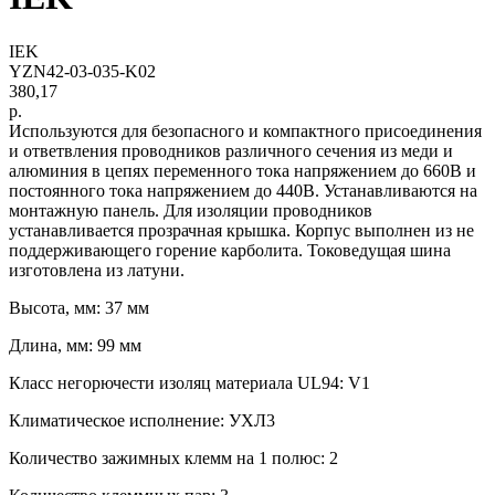
IEK
YZN42-03-035-K02
380,17
р.
Используются для безопасного и компактного присоединения
и ответвления проводников различного сечения из меди и
алюминия в цепях переменного тока напряжением до 660В и
постоянного тока напряжением до 440В. Устанавливаются на
монтажную панель. Для изоляции проводников
устанавливается прозрачная крышка. Корпус выполнен из не
поддерживающего горение карболита. Токоведущая шина
изготовлена из латуни.
Высота, мм: 37 мм
Длина, мм: 99 мм
Класс негорючести изоляц материала UL94: V1
Климатическое исполнение: УХЛ3
Количество зажимных клемм на 1 полюс: 2