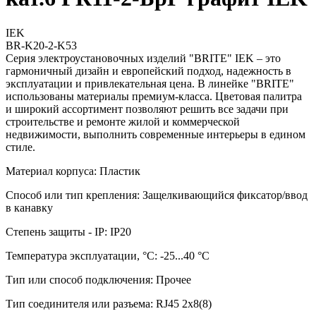
IEK
BR-K20-2-K53
Серия электроустановочных изделий "BRITE" IEK – это
гармоничный дизайн и европейский подход, надежность в
эксплуатации и привлекательная цена. В линейке "BRITE"
использованы материалы премиум-класса. Цветовая палитра
и широкий ассортимент позволяют решить все задачи при
строительстве и ремонте жилой и коммерческой
недвижимости, выполнить современные интерьеры в едином
стиле.
Материал корпуса: Пластик
Способ или тип крепления: Защелкивающийся фиксатор/ввод
в канавку
Степень защиты - IP: IP20
Температура эксплуатации, °C: -25...40 °C
Тип или способ подключения: Прочее
Тип соединителя или разъема: RJ45 2x8(8)