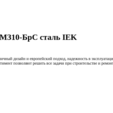
 МЗ10-БрС сталь IEK
ничный дизайн и европейский подход, надежность в эксплуатаци
тимент позволяют решить все задачи при строительстве и ремо