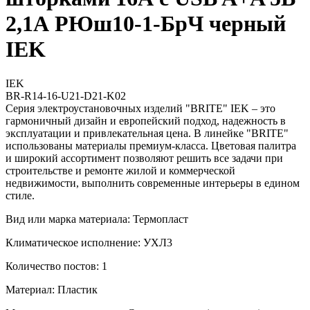
2,1А РЮш10-1-БрЧ черный
IEK
IEK
BR-R14-16-U21-D21-K02
Серия электроустановочных изделий "BRITE" IEK – это
гармоничный дизайн и европейский подход, надежность в
эксплуатации и привлекательная цена. В линейке "BRITE"
использованы материалы премиум-класса. Цветовая палитра
и широкий ассортимент позволяют решить все задачи при
строительстве и ремонте жилой и коммерческой
недвижимости, выполнить современные интерьеры в едином
стиле.
Вид или марка материала: Термопласт
Климатическое исполнение: УХЛ3
Количество постов: 1
Материал: Пластик