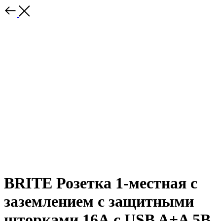
BRITE Розетка 1-местная с
заземлением с защитными
шторками 16А с USB A+A 5В