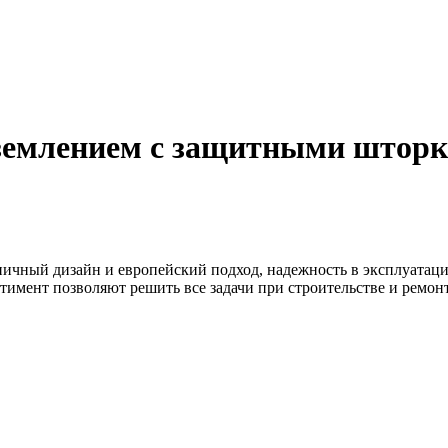
аземлением с защитными шторк
ничный дизайн и европейский подход, надежность в эксплуатаци
тимент позволяют решить все задачи при строительстве и ремо