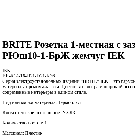
BRITE Розетка 1-местная с з
РЮш10-1-БрЖ жемчуг IEK
IEK
BR-R14-16-U21-D21-K36
Серия электроустановочных изделий "BRITE" IEK – это гармо
материалы премиум-класса. Цветовая палитра и широкий ассор
современные интерьеры в едином стиле.
Вид или марка материала: Термопласт
Климатическое исполнение: УХЛ3
Количество постов: 1
Материал: Пластик