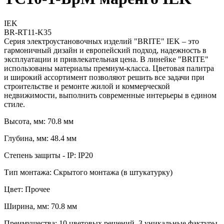
IEK
BR-RT11-K35
Серия электроустановочных изделий "BRITE" IEK – это
гармоничный дизайн и европейский подход, надежность в
эксплуатации и привлекательная цена. В линейке "BRITE"
использованы материалы премиум-класса. Цветовая палитра
и широкий ассортимент позволяют решить все задачи при
строительстве и ремонте жилой и коммерческой
недвижимости, выполнить современные интерьеры в едином
стиле.
Высота, мм: 70.8 мм
Глубина, мм: 48.4 мм
Степень защиты - IP: IP20
Тип монтажа: Скрытого монтажа (в штукатурку)
Цвет: Прочее
Ширина, мм: 70.8 мм
Преимущества: 10 цветовых решений. 3 уникальные фактуры.