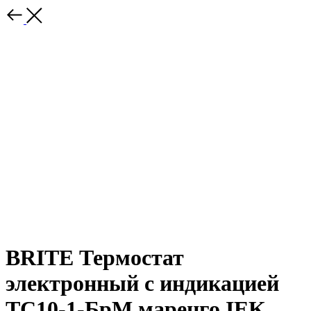
BRITE Термостат
электронный с индикацией
ТС10-1-БрМ маренго IEK