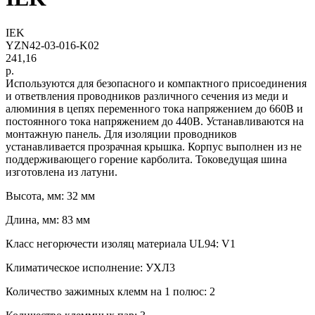
IEK
YZN42-03-016-K02
241,16
р.
Используются для безопасного и компактного присоединения
и ответвления проводников различного сечения из меди и
алюминия в цепях переменного тока напряжением до 660В и
постоянного тока напряжением до 440В. Устанавливаются на
монтажную панель. Для изоляции проводников
устанавливается прозрачная крышка. Корпус выполнен из не
поддерживающего горение карболита. Токоведущая шина
изготовлена из латуни.
Высота, мм: 32 мм
Длина, мм: 83 мм
Класс негорючести изоляц материала UL94: V1
Климатическое исполнение: УХЛ3
Количество зажимных клемм на 1 полюс: 2