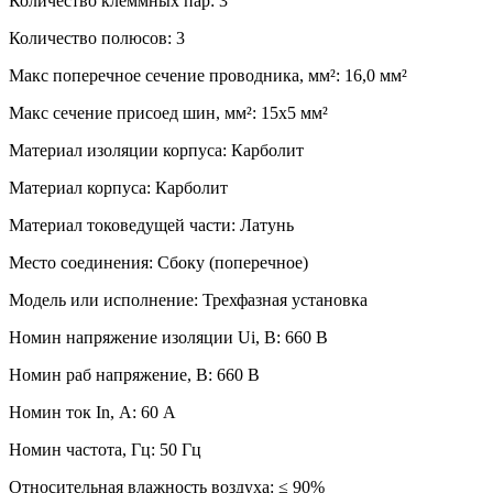
Количество клеммных пар: 3
Количество полюсов: 3
Макс поперечное сечение проводника, мм²: 16,0 мм²
Макс сечение присоед шин, мм²: 15х5 мм²
Материал изоляции корпуса: Карболит
Материал корпуса: Карболит
Материал токоведущей части: Латунь
Место соединения: Сбоку (поперечное)
Модель или исполнение: Трехфазная установка
Номин напряжение изоляции Ui, В: 660 В
Номин раб напряжение, В: 660 В
Номин ток In, А: 60 А
Номин частота, Гц: 50 Гц
Относительная влажность воздуха: ≤ 90%