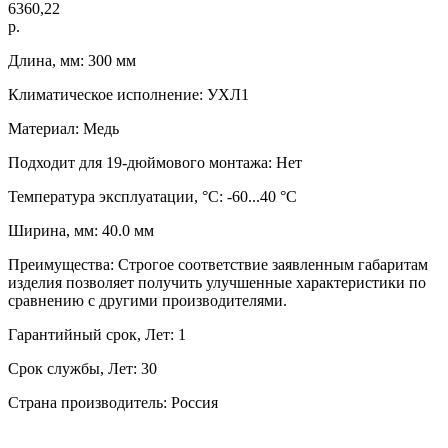
6360,22
р.
Длина, мм: 300 мм
Климатическое исполнение: УХЛ1
Материал: Медь
Подходит для 19-дюймового монтажа: Нет
Температура эксплуатации, °C: -60...40 °C
Ширина, мм: 40.0 мм
Преимущества: Строгое соответствие заявленным габаритам
изделия позволяет получить улучшенные характеристики по
сравнению с другими производителями.
Гарантийный срок, Лет: 1
Срок службы, Лет: 30
Страна производитель: Россия