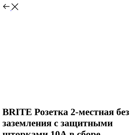
BRITE Розетка 2-местная без
заземления с защитными
шторками 10А в сборе