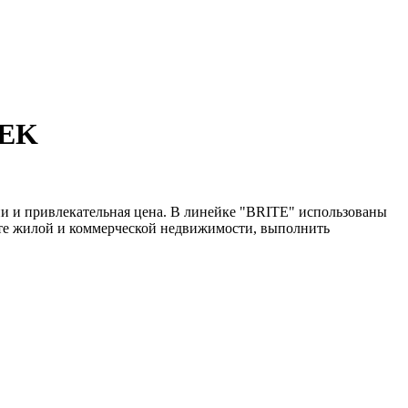
IEK
и и привлекательная цена. В линейке "BRITE" использованы
нте жилой и коммерческой недвижимости, выполнить