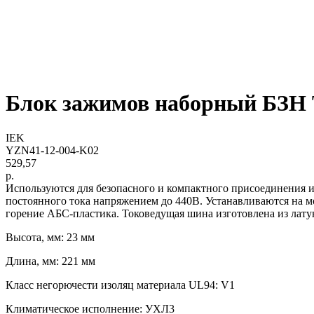
Блок зажимов наборный БЗН Т
IEK
YZN41-12-004-K02
529,57
р.
Используются для безопасного и компактного присоединения и
постоянного тока напряжением до 440В. Устанавливаются на 
горение АБС-пластика. Токоведущая шина изготовлена из лату
Высота, мм: 23 мм
Длина, мм: 221 мм
Класс негорючести изоляц материала UL94: V1
Климатическое исполнение: УХЛ3