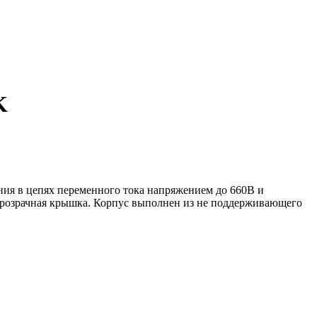
K
ния в цепях переменного тока напряжением до 660В и
прозрачная крышка. Корпус выполнен из не поддерживающего