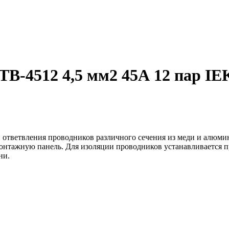
В-4512 4,5 мм2 45А 12 пар IE
 ответвления проводников различного сечения из меди и алюми
монтажную панель. Для изоляции проводников устанавливается 
ни.