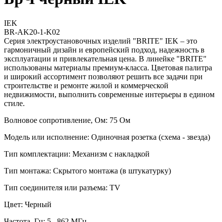
IEK
BR-AK20-1-K02
Серия электроустановочных изделий "BRITE" IEK – это
гармоничный дизайн и европейский подход, надежность в
эксплуатации и привлекательная цена. В линейке "BRITE"
использованы материалы премиум-класса. Цветовая палитра
и широкий ассортимент позволяют решить все задачи при
строительстве и ремонте жилой и коммерческой
недвижимости, выполнить современные интерьеры в едином
стиле.
Волновое сопротивление, Ом: 75 Ом
Модель или исполнение: Одиночная розетка (схема - звезда)
Тип комплектации: Механизм с накладкой
Тип монтажа: Скрытого монтажа (в штукатурку)
Тип соединителя или разъема: TV
Цвет: Черный
Частота, Гц: 5...862 МГц