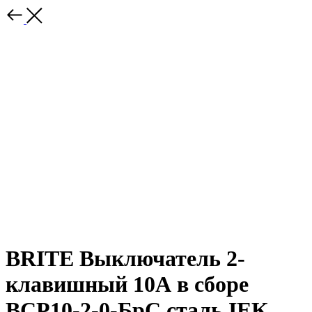
BRITE Выключатель 2-
клавишный 10А в сборе
ВСР10-2-0-БрС сталь IEK