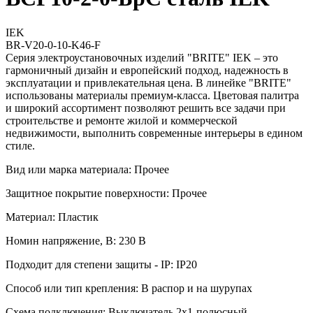
IEK
BR-V20-0-10-K46-F
Серия электроустановочных изделий "BRITE" IEK – это
гармоничный дизайн и европейский подход, надежность в
эксплуатации и привлекательная цена. В линейке "BRITE"
использованы материалы премиум-класса. Цветовая палитра
и широкий ассортимент позволяют решить все задачи при
строительстве и ремонте жилой и коммерческой
недвижимости, выполнить современные интерьеры в едином
стиле.
Вид или марка материала: Прочее
Защитное покрытие поверхности: Прочее
Материал: Пластик
Номин напряжение, В: 230 В
Подходит для степени защиты - IP: IP20
Способ или тип крепления: В распор и на шурупах
Схема подключения: Выключатель 2х1-полюсный