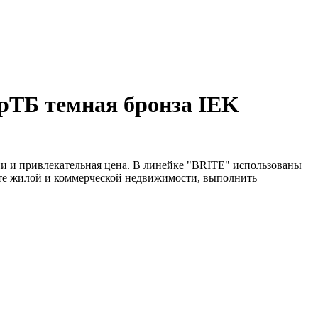
рТБ темная бронза IEK
и и привлекательная цена. В линейке "BRITE" использованы
нте жилой и коммерческой недвижимости, выполнить