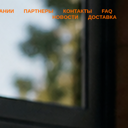
АНИИ
ПАРТНЕРЫ
КОНТАКТЫ
FAQ
НОВОСТИ
ДОСТАВКА