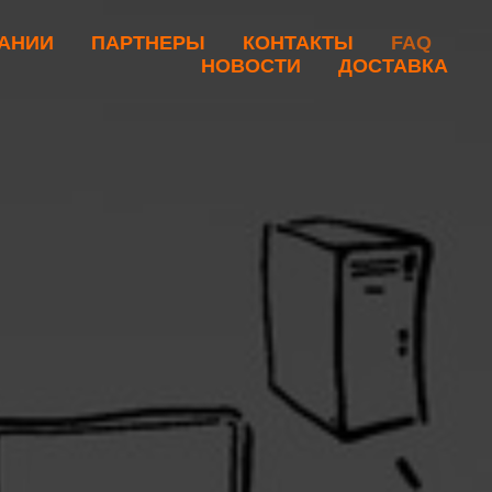
АНИИ
ПАРТНЕРЫ
КОНТАКТЫ
FAQ
НОВОСТИ
ДОСТАВКА